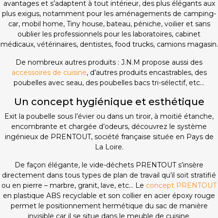
avantages et s’adaptent à tout intérieur, des plus élégants aux
plus exigus, notamment pour les aménagements de camping-
car, mobil home, Tiny house, bateau, péniche, voilier et sans
oublier les professionnels pour les laboratoires, cabinet
médicaux, vétérinaires, dentistes, food trucks, camions magasin.
De nombreux autres produits : J.N.M propose aussi des
accessoires de cuisine
, d’autres produits encastrables, des
poubelles avec seau, des poubelles bacs tri-sélectif, etc…
Un concept hygiénique et esthétique
Exit la poubelle sous l’évier ou dans un tiroir, à moitié étanche,
encombrante et chargée d’odeurs, découvrez le système
ingénieux de PRENTOUT, société française située en Pays de
La Loire.
De façon élégante, le vide-déchets PRENTOUT s’insère
directement dans tous types de plan de travail qu’il soit stratifié
ou en pierre – marbre, granit, lave, etc… Le
concept PRENTOUT
en plastique ABS recyclable et son collier en acier époxy rouge
permet le positionnement hermétique du sac de manière
invisible car il se situe dans le meuble de cuisine.