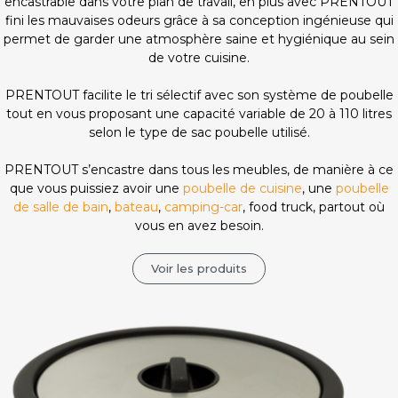
encastrable dans votre plan de travail, en plus avec PRENTOUT
fini les mauvaises odeurs grâce à sa conception ingénieuse qui
permet de garder une atmosphère saine et hygiénique au sein
de votre cuisine.
PRENTOUT facilite le tri sélectif avec son système de poubelle
tout en vous proposant une capacité variable de 20 à 110 litres
selon le type de sac poubelle utilisé.
PRENTOUT s’encastre dans tous les meubles, de manière à ce
que vous puissiez avoir une
poubelle de cuisine
, une
poubelle
de salle de bain
,
bateau
,
camping-car
, food truck, partout où
vous en avez besoin.
Voir les produits