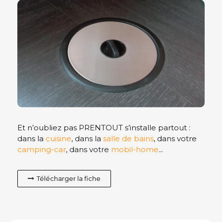
Et n’oubliez pas PRENTOUT s’installe partout :
dans la
cuisine
, dans la
salle de bains
, dans votre
camping-car
, dans votre
mobil-home
...
Télécharger la fiche