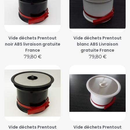
Vide déchets Prentout
Vide déchets Prentout
noir ABS livraison gratuite
blanc ABS Livraison
France
gratuite France
Prix
Prix
79,80 €
79,80 €
Vide déchets Prentout
Vide déchets Prentout